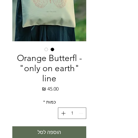
Orange Butterfl -
"only on earth"
line
מחיר
כמות
*
הוספה לסל