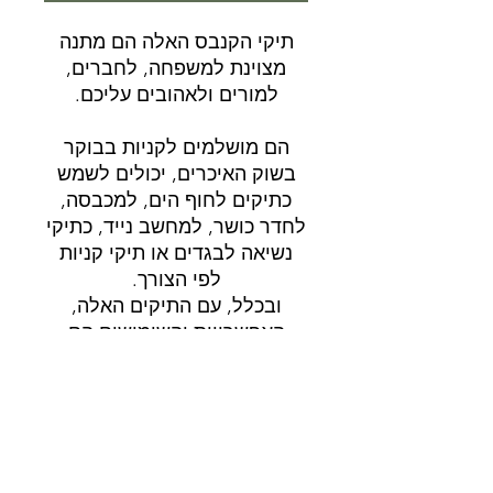
תיקי הקנבס האלה הם מתנה
מצוינת למשפחה, לחברים,
למורים ולאהובים עליכם.
הם מושלמים לקניות בבוקר
בשוק האיכרים, יכולים לשמש
כתיקים לחוף הים, למכבסה,
לחדר כושר, למחשב נייד, כתיקי
נשיאה לבגדים או תיקי קניות
לפי הצורך.
ובכלל, עם התיקים האלה,
האפשרויות והשימושים הם
אינסופיים!
משלוח
משלוח 3-5 ימי עבודה.