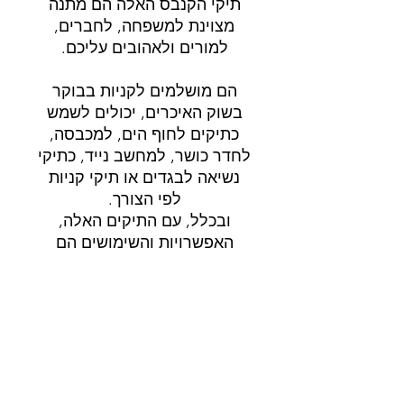
תיקי הקנבס האלה הם מתנה
מצוינת למשפחה, לחברים,
למורים ולאהובים עליכם.
הם מושלמים לקניות בבוקר
בשוק האיכרים, יכולים לשמש
כתיקים לחוף הים, למכבסה,
לחדר כושר, למחשב נייד, כתיקי
נשיאה לבגדים או תיקי קניות
לפי הצורך.
ובכלל, עם התיקים האלה,
האפשרויות והשימושים הם
אינסופיים!
משלוח
משלוח 3-5 ימי עבודה.
פרטי המוצר