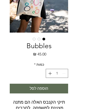
Bubbles
מחיר
כמות
*
הוספה לסל
תיקי הקנבס האלה הם מתנה
מצוינת למשפחה, לחברים,