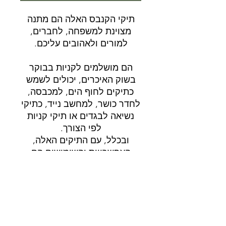
תיקי הקנבס האלה הם מתנה
מצוינת למשפחה, לחברים,
למורים ולאהובים עליכם.
הם מושלמים לקניות בבוקר
בשוק האיכרים, יכולים לשמש
כתיקים לחוף הים, למכבסה,
לחדר כושר, למחשב נייד, כתיקי
נשיאה לבגדים או תיקי קניות
לפי הצורך.
ובכלל, עם התיקים האלה,
האפשרויות והשימושים הם
אינסופיים!
משלוח
משלוח 3-5 ימי עבודה.