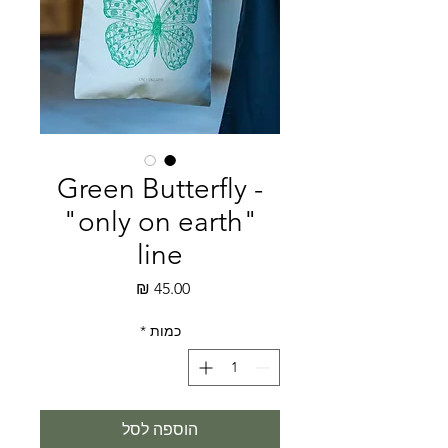
Green Butterfly -
"only on earth"
line
מחיר
כמות
*
הוספה לסל