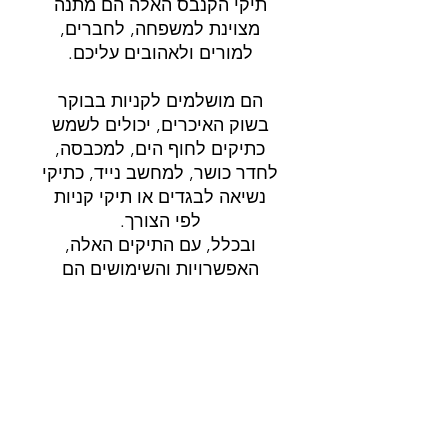
תיקי הקנבס האלה הם מתנה
מצוינת למשפחה, לחברים,
למורים ולאהובים עליכם.
הם מושלמים לקניות בבוקר
בשוק האיכרים, יכולים לשמש
כתיקים לחוף הים, למכבסה,
לחדר כושר, למחשב נייד, כתיקי
נשיאה לבגדים או תיקי קניות
לפי הצורך.
ובכלל, עם התיקים האלה,
האפשרויות והשימושים הם
אינסופיים!
משלוח
משלוח 3-5 ימי עבודה.
פרטי המוצר